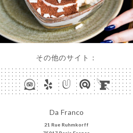
その他のサイト：
Da Franco
21 Rue Ruhmkorff
75017 Paris France