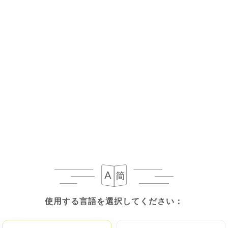
使用する言語を選択してください：
使用する言語を選択してください：