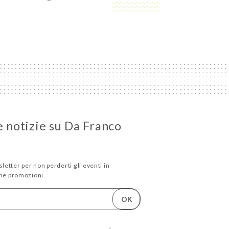
e notizie su Da Franco
sletter per non perderti gli eventi in
me promozioni.
OK