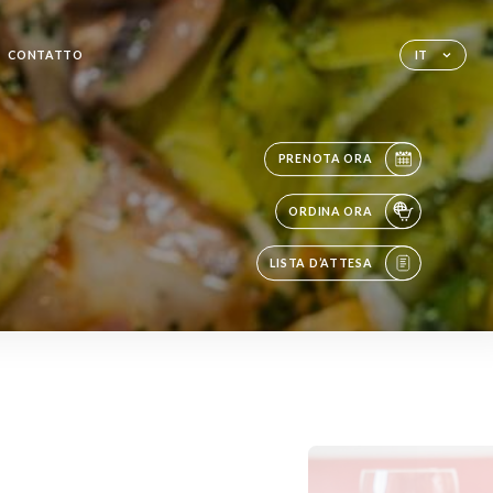
CONTATTO
IT
PRENOTA ORA
ORDINA ORA
LISTA D’ATTESA