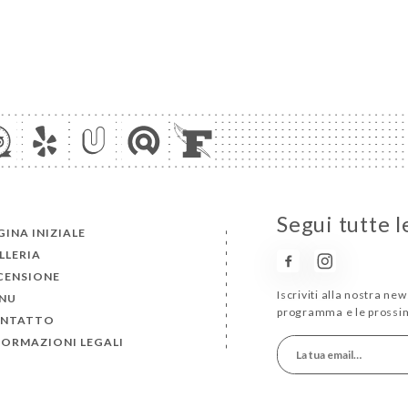
Segui tutte l
GINA INIZIALE
LLERIA
CENSIONE
Iscriviti alla nostra new
NU
programma e le prossi
NTATTO
FORMAZIONI LEGALI