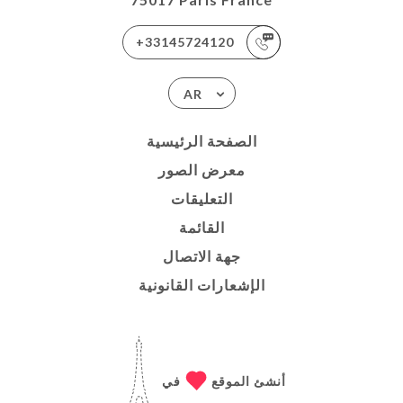
+33145724120
AR
الصفحة الرئيسية
معرض الصور
التعليقات
القائمة
جهة الاتصال
الإشعارات القانونية
أنشئ الموقع
في