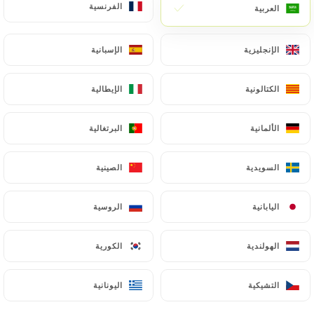
الفرنسية
الفرنسية
العربية
العربية
الإنجليزية
الإنجليزية
الإسبانية
الإسبانية
الكتالونية
الكتالونية
الإيطالية
الإيطالية
الألمانية
الألمانية
البرتغالية
البرتغالية
السويدية
السويدية
الصينية
الصينية
اليابانية
اليابانية
الروسية
الروسية
الهولندية
الهولندية
الكورية
الكورية
التشيكية
التشيكية
اليونانية
اليونانية