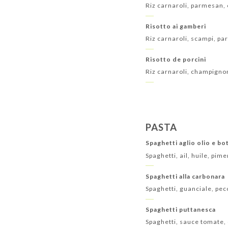
Riz carnaroli, parmesan, 
Risotto ai gamberi
Riz carnaroli, scampi, pa
Risotto de porcini
Riz carnaroli, champigno
PASTA
Spaghetti aglio olio e bo
Spaghetti, ail, huile, pim
Spaghetti alla carbonara
Spaghetti, guanciale, pec
Spaghetti puttanesca
Spaghetti, sauce tomate, 