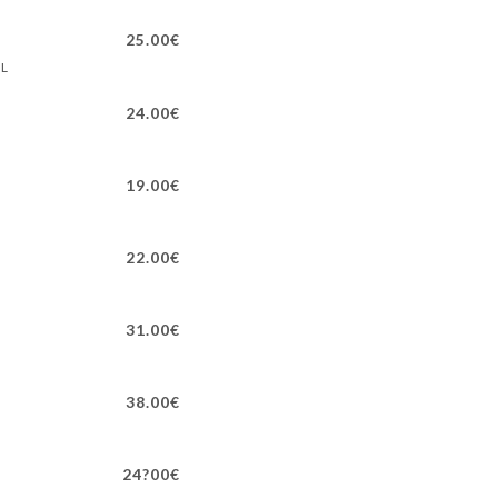
25.00€
 L
24.00€
19.00€
22.00€
31.00€
38.00€
24?00€