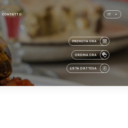
CONTATTO
IT
PRENOTA ORA
ORDINA ORA
LISTA D’ATTESA