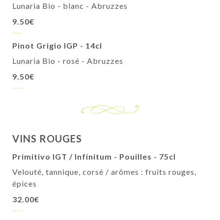
Lunaria Bio - blanc - Abruzzes
9.50€
Pinot Grigio IGP - 14cl
Lunaria Bio - rosé - Abruzzes
9.50€
VINS ROUGES
Primitivo IGT / Infinitum - Pouilles - 75cl
Velouté, tannique, corsé / arômes : fruits rouges,
épices
32.00€