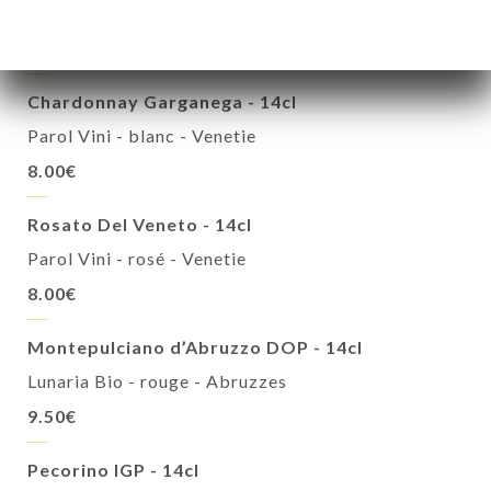
Parol Vini - rouge - Venetie
8.00€
Chardonnay Garganega - 14cl
Parol Vini - blanc - Venetie
8.00€
Rosato Del Veneto - 14cl
Parol Vini - rosé - Venetie
8.00€
Montepulciano d’Abruzzo DOP - 14cl
Lunaria Bio - rouge - Abruzzes
9.50€
Pecorino IGP - 14cl