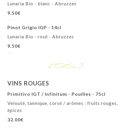
Lunaria Bio - blanc - Abruzzes
9.50€
Pinot Grigio IGP - 14cl
Lunaria Bio - rosé - Abruzzes
9.50€
VINS ROUGES
Primitivo IGT / Infinitum - Pouilles - 75cl
Velouté, tannique, corsé / arômes : fruits rouges,
épices
32.00€