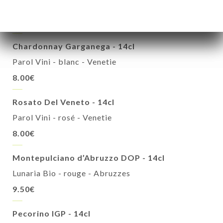
Parol Vini - rouge - Venetie
8.00€
Chardonnay Garganega - 14cl
Parol Vini - blanc - Venetie
8.00€
Rosato Del Veneto - 14cl
Parol Vini - rosé - Venetie
8.00€
Montepulciano d’Abruzzo DOP - 14cl
Lunaria Bio - rouge - Abruzzes
9.50€
Pecorino IGP - 14cl