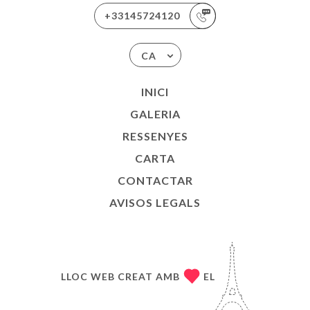
+33145724120
CA
INICI
GALERIA
RESSENYES
CARTA
CONTACTAR
AVISOS LEGALS
LLOC WEB CREAT AMB
EL