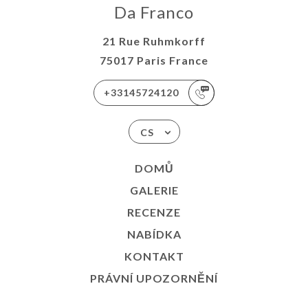
Da Franco
21 Rue Ruhmkorff
75017 Paris France
+33145724120
CS
DOMŮ
GALERIE
RECENZE
NABÍDKA
KONTAKT
PRÁVNÍ UPOZORNĚNÍ